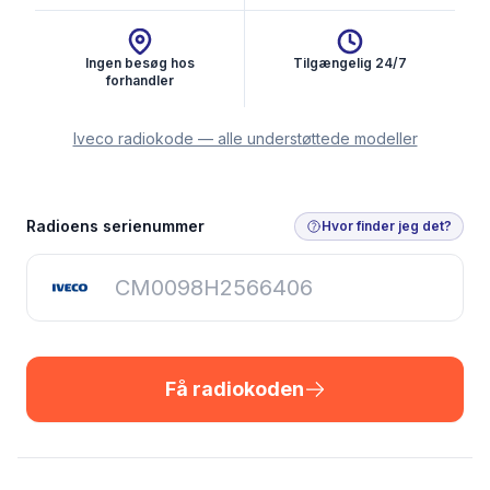
Ingen besøg hos
Tilgængelig 24/7
forhandler
Iveco radiokode — alle understøttede modeller
Få radiokoden
Radioens serienummer
Hvor finder jeg det?
Få radiokoden