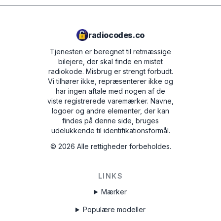
radiocodes.co
Tjenesten er beregnet til retmæssige
bilejere, der skal finde en mistet
radiokode. Misbrug er strengt forbudt.
Vi tilhører ikke, repræsenterer ikke og
har ingen aftale med nogen af de
viste registrerede varemærker. Navne,
logoer og andre elementer, der kan
findes på denne side, bruges
udelukkende til identifikationsformål.
©
2026
Alle rettigheder forbeholdes.
LINKS
Mærker
Populære modeller