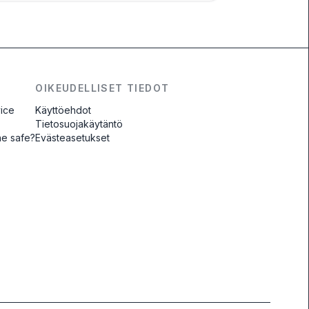
OIKEUDELLISET TIEDOT
vice
Käyttöehdot
Tietosuojakäytäntö
ne safe?
Evästeasetukset