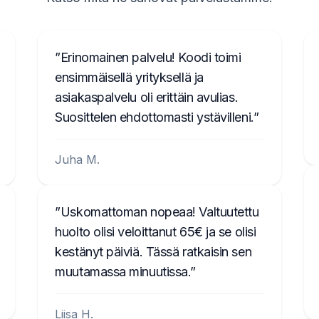
Erinomainen palvelu! Koodi toimi
ensimmäisellä yrityksellä ja
asiakaspalvelu oli erittäin avulias.
Suosittelen ehdottomasti ystävilleni.
Juha M.
Uskomattoman nopeaa! Valtuutettu
huolto olisi veloittanut 65€ ja se olisi
kestänyt päiviä. Tässä ratkaisin sen
muutamassa minuutissa.
Liisa H.