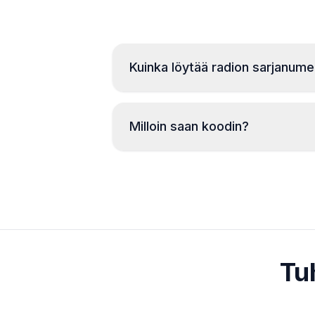
Kuinka löytää radion sarjanum
Milloin saan koodin?
Tu