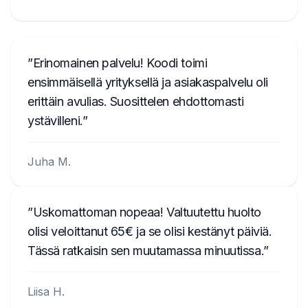
Erinomainen palvelu! Koodi toimi
ensimmäisellä yrityksellä ja asiakaspalvelu oli
erittäin avulias. Suosittelen ehdottomasti
ystävilleni.
Juha M.
Uskomattoman nopeaa! Valtuutettu huolto
olisi veloittanut 65€ ja se olisi kestänyt päiviä.
Tässä ratkaisin sen muutamassa minuutissa.
Liisa H.