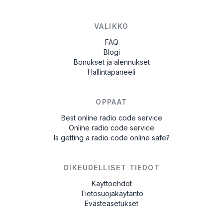
VALIKKO
FAQ
Blogi
Bonukset ja alennukset
Hallintapaneeli
OPPAAT
Best online radio code service
Online radio code service
Is getting a radio code online safe?
OIKEUDELLISET TIEDOT
Käyttöehdot
Tietosuojakäytäntö
Evästeasetukset