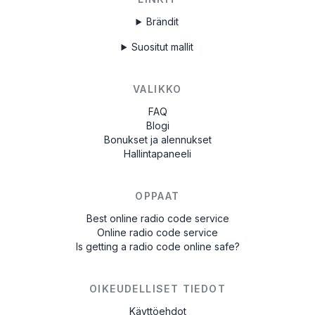
Brändit
Suositut mallit
VALIKKO
FAQ
Blogi
Bonukset ja alennukset
Hallintapaneeli
OPPAAT
Best online radio code service
Online radio code service
Is getting a radio code online safe?
OIKEUDELLISET TIEDOT
Käyttöehdot