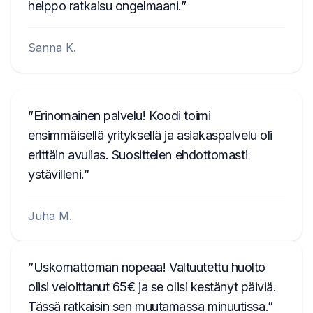
helppo ratkaisu ongelmaani.
Sanna K.
Erinomainen palvelu! Koodi toimi
ensimmäisellä yrityksellä ja asiakaspalvelu oli
erittäin avulias. Suosittelen ehdottomasti
ystävilleni.
Juha M.
Uskomattoman nopeaa! Valtuutettu huolto
olisi veloittanut 65€ ja se olisi kestänyt päiviä.
Tässä ratkaisin sen muutamassa minuutissa.