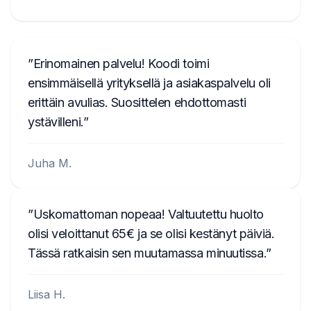
Erinomainen palvelu! Koodi toimi
ensimmäisellä yrityksellä ja asiakaspalvelu oli
erittäin avulias. Suosittelen ehdottomasti
ystävilleni.
Juha M.
Uskomattoman nopeaa! Valtuutettu huolto
olisi veloittanut 65€ ja se olisi kestänyt päiviä.
Tässä ratkaisin sen muutamassa minuutissa.
Liisa H.