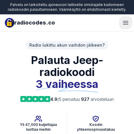
Palvelu on tarkoitettu ajoneuvon lailliselle omistajalle kadonneen
radiokoodin palauttamiseen. Väärinkäyttö on ehdottomasti kielletty.
radiocodes.co
Ope
Radio lukittu akun vaihdon jälkeen?
Palauta Jeep-
radiokoodi
3 vaiheessa
4.9
/5 perustuu
927
arvosteluun
Yli 47,000 kuljettajaa
Koodin
luottaa meihin
yhteensopivuustakuu