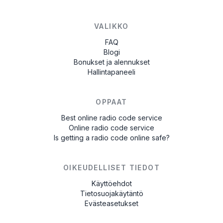
VALIKKO
FAQ
Blogi
Bonukset ja alennukset
Hallintapaneeli
OPPAAT
Best online radio code service
Online radio code service
Is getting a radio code online safe?
OIKEUDELLISET TIEDOT
Käyttöehdot
Tietosuojakäytäntö
Evästeasetukset