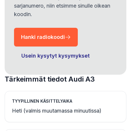
sarjanumero, niin etsimme sinulle oikean
koodin.
Hanki radiokoodi
Usein kysytyt kysymykset
Tärkeimmät tiedot Audi A3
TYYPILLINEN KÄSITTELYAIKA
Heti (valmis muutamassa minuutissa)