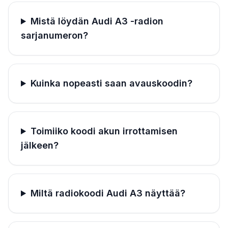
Mistä löydän Audi A3 -radion
sarjanumeron?
Kuinka nopeasti saan avauskoodin?
Toimiiko koodi akun irrottamisen
jälkeen?
Miltä radiokoodi Audi A3 näyttää?