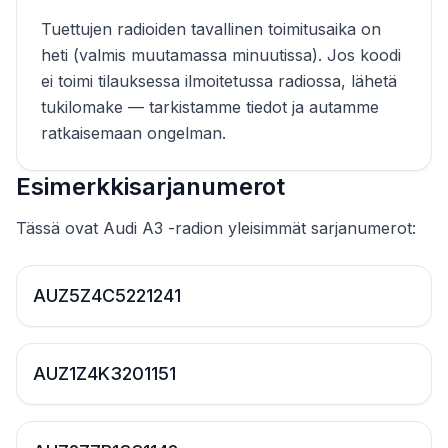
Tuettujen radioiden tavallinen toimitusaika on
heti (valmis muutamassa minuutissa). Jos koodi
ei toimi tilauksessa ilmoitetussa radiossa, lähetä
tukilomake — tarkistamme tiedot ja autamme
ratkaisemaan ongelman.
Esimerkkisarjanumerot
Tässä ovat Audi A3 -radion yleisimmät sarjanumerot:
AUZ5Z4C5221241
AUZ1Z4K3201151