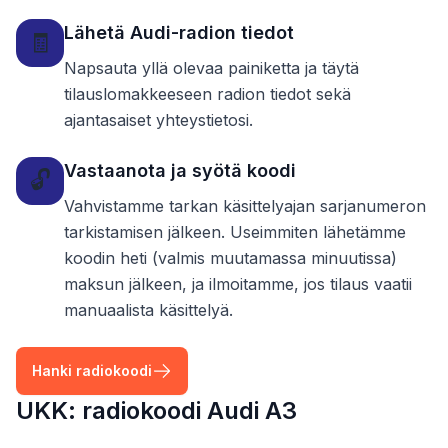
Lähetä Audi-radion tiedot
🧾
Napsauta yllä olevaa painiketta ja täytä
tilauslomakkeeseen radion tiedot sekä
ajantasaiset yhteystietosi.
Vastaanota ja syötä koodi
🔓
Vahvistamme tarkan käsittelyajan sarjanumeron
tarkistamisen jälkeen. Useimmiten lähetämme
koodin heti (valmis muutamassa minuutissa)
maksun jälkeen, ja ilmoitamme, jos tilaus vaatii
manuaalista käsittelyä.
Hanki radiokoodi
UKK: radiokoodi Audi A3