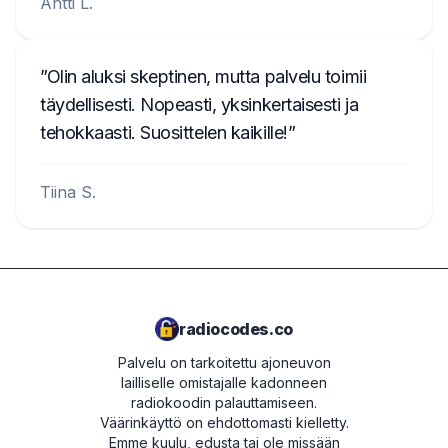
Antti L.
Olin aluksi skeptinen, mutta palvelu toimii
täydellisesti. Nopeasti, yksinkertaisesti ja
tehokkaasti. Suosittelen kaikille!
Tiina S.
radiocodes.co
Palvelu on tarkoitettu ajoneuvon
lailliselle omistajalle kadonneen
radiokoodin palauttamiseen.
Väärinkäyttö on ehdottomasti kielletty.
Emme kuulu, edusta tai ole missään