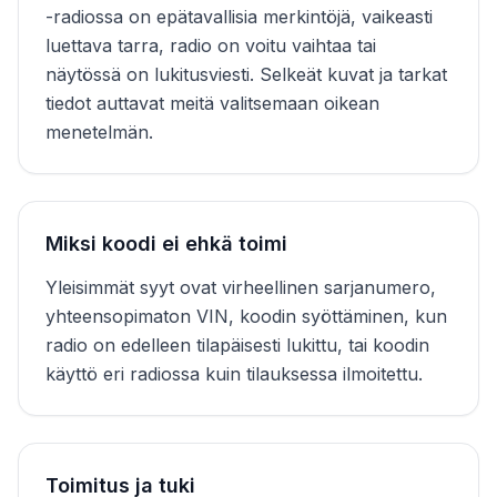
-radiossa on epätavallisia merkintöjä, vaikeasti
luettava tarra, radio on voitu vaihtaa tai
näytössä on lukitusviesti. Selkeät kuvat ja tarkat
tiedot auttavat meitä valitsemaan oikean
menetelmän.
Miksi koodi ei ehkä toimi
Yleisimmät syyt ovat virheellinen sarjanumero,
yhteensopimaton VIN, koodin syöttäminen, kun
radio on edelleen tilapäisesti lukittu, tai koodin
käyttö eri radiossa kuin tilauksessa ilmoitettu.
Toimitus ja tuki