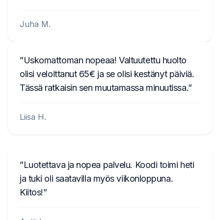
Juha M.
Uskomattoman nopeaa! Valtuutettu huolto
olisi veloittanut 65€ ja se olisi kestänyt päiviä.
Tässä ratkaisin sen muutamassa minuutissa.
Liisa H.
Luotettava ja nopea palvelu. Koodi toimi heti
ja tuki oli saatavilla myös viikonloppuna.
Kiitos!