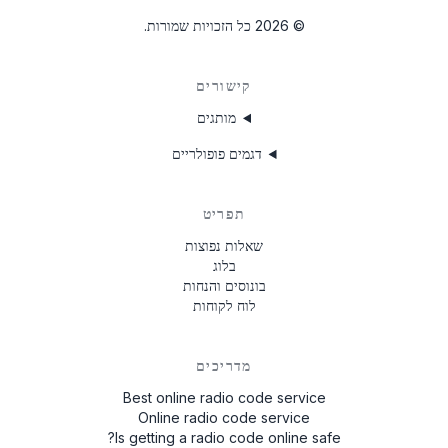
FD0893456589123
©
2026
כל הזכויות שמורות.
UAU4934567X
קישורים
UBTE333456X
מותגים
FSV83345678X
דגמים פופולריים
תפריט
שאלות נפוצות
בלוג
בונוסים והנחות
לוח לקוחות
מדריכים
Best online radio code service
Online radio code service
Is getting a radio code online safe?