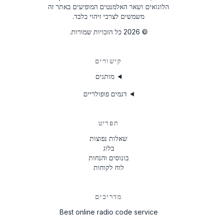
הלוגואים ושאר האלמנטים המופיעים באתר זה
58153123
משמשים לצרכי זיהוי בלבד.
ME7480E213B117
©
2026
כל הזכויות שמורות.
MEB100E9195120
קישורים
מותגים
דגמים פופולריים
תפריט
שאלות נפוצות
בלוג
בונוסים והנחות
לוח לקוחות
מדריכים
Best online radio code service