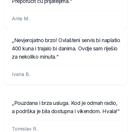
Preporučit ću prijateljima.
Ante M.
Nevjerojatno brzo! Ovlašteni servis bi naplatio
400 kuna i trajalo bi danima. Ovdje sam riješio
za nekoliko minuta.
Ivana B.
Pouzdana i brza usluga. Kod je odmah radio,
a podrška je bila dostupna i vikendom. Hvala!
Tomislav R.