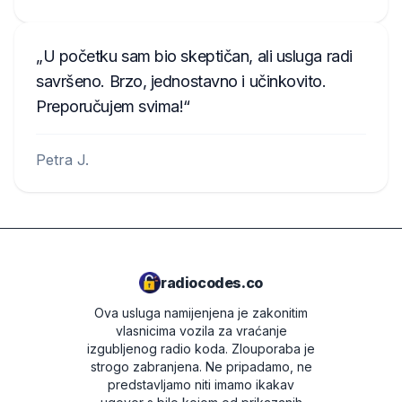
U početku sam bio skeptičan, ali usluga radi
savršeno. Brzo, jednostavno i učinkovito.
Preporučujem svima!
Petra J.
radiocodes.co
Ova usluga namijenjena je zakonitim
vlasnicima vozila za vraćanje
izgubljenog radio koda. Zlouporaba je
strogo zabranjena.
Ne pripadamo, ne
predstavljamo niti imamo ikakav