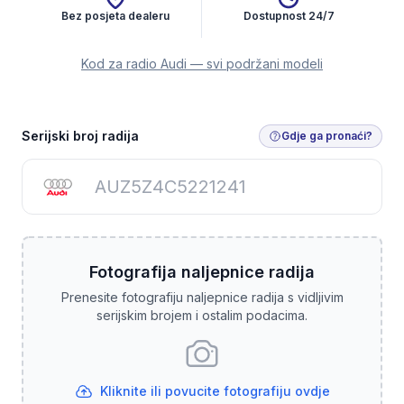
Bez posjeta dealeru
Dostupnost 24/7
Kod za radio Audi — svi podržani modeli
Dobijte kod za radio
Serijski broj radija
Gdje ga pronaći?
Fotografija naljepnice radija
Prenesite fotografiju naljepnice radija s vidljivim
serijskim brojem i ostalim podacima.
Kliknite ili povucite fotografiju ovdje