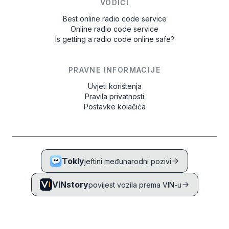
VODIČI
Best online radio code service
Online radio code service
Is getting a radio code online safe?
PRAVNE INFORMACIJE
Uvjeti korištenja
Pravila privatnosti
Postavke kolačića
Tokly
jeftini međunarodni pozivi
VINstory
povijest vozila prema VIN-u