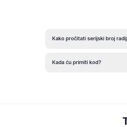
Kako pročitati serijski broj radi
Kada ću primiti kod?