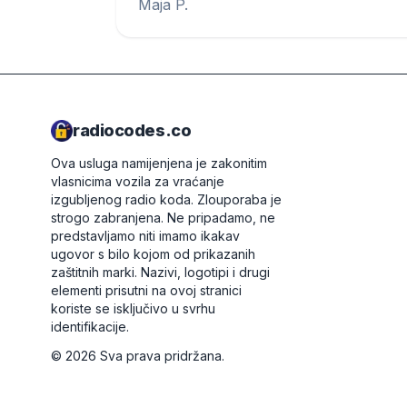
Maja P.
radiocodes.co
Ova usluga namijenjena je zakonitim
vlasnicima vozila za vraćanje
izgubljenog radio koda. Zlouporaba je
strogo zabranjena.
Ne pripadamo, ne
predstavljamo niti imamo ikakav
ugovor s bilo kojom od prikazanih
zaštitnih marki. Nazivi, logotipi i drugi
elementi prisutni na ovoj stranici
koriste se isključivo u svrhu
identifikacije.
©
2026
Sva prava pridržana.