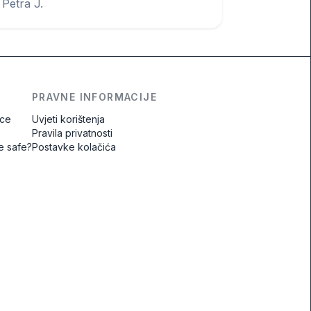
Petra J.
PRAVNE INFORMACIJE
ice
Uvjeti korištenja
Pravila privatnosti
ne safe?
Postavke kolačića