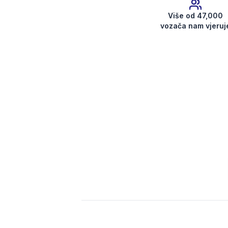
Više od 47,000
vozača nam vjeruj
Dobijte kod za radio