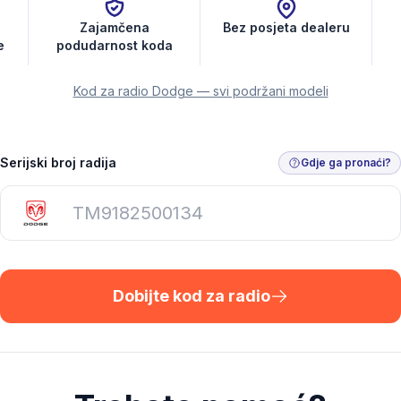
Zajamčena
Bez posjeta dealeru
e
podudarnost koda
Kod za radio Dodge — svi podržani modeli
Serijski broj radija
Gdje ga pronaći?
Dobijte kod za radio