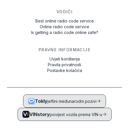
VODIČI
Best online radio code service
Online radio code service
Is getting a radio code online safe?
PRAVNE INFORMACIJE
Uvjeti korištenja
Pravila privatnosti
Postavke kolačića
Tokly
jeftini međunarodni pozivi
VINstory
povijest vozila prema VIN-u