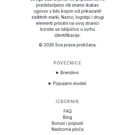
predstavljamo niti imamo ikakav
ugovor s bilo kojom od prikazanih
zaštitnih marki. Nazivi, logotipi i drugi
elementi prisutni na ovoj stranici
koriste se isključivo u svrhu
identifikacije.
©
2026
Sva prava pridržana.
POVEZNICE
Brendovi
Popularni modeli
IZBORNIK
FAQ
Blog
Bonusi i popusti
Nadzorna ploča