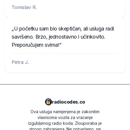
Tomislav R.
U početku sam bio skeptičan, ali usluga radi
savršeno. Brzo, jednostavno i učinkovito.
Preporučujem svima!
Petra J.
radiocodes.co
Ova usluga namijenjena je zakonitim
vlasnicima vozila za vraćanje
izgubljenog radio koda. Zlouporaba je
strogo zabranjena.
Ne pripadamo, ne