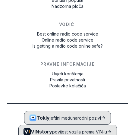
Bonusi i popusti
Nadzorna ploča
VODIČI
Best online radio code service
Online radio code service
Is getting a radio code online safe?
PRAVNE INFORMACIJE
Uvjeti korištenja
Pravila privatnosti
Postavke kolačića
Tokly
jeftini međunarodni pozivi
VINstory
povijest vozila prema VIN-u