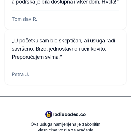
a podrška je bila dostupna i vikendom. Hvala!
Tomislav R.
U početku sam bio skeptičan, ali usluga radi
savršeno. Brzo, jednostavno i učinkovito.
Preporučujem svima!
Petra J.
radiocodes.co
Ova usluga namijenjena je zakonitim
vlasnicima vozila za vraćanje