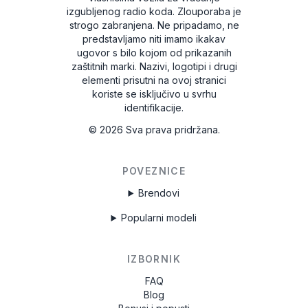
izgubljenog radio koda. Zlouporaba je
strogo zabranjena.
Ne pripadamo, ne
predstavljamo niti imamo ikakav
ugovor s bilo kojom od prikazanih
zaštitnih marki. Nazivi, logotipi i drugi
elementi prisutni na ovoj stranici
koriste se isključivo u svrhu
identifikacije.
©
2026
Sva prava pridržana.
POVEZNICE
Brendovi
Popularni modeli
IZBORNIK
FAQ
Blog