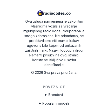
radiocodes.co
Ova usluga namijenjena je zakonitim
vlasnicima vozila za vraćanje
izgubljenog radio koda. Zlouporaba je
strogo zabranjena.
Ne pripadamo, ne
predstavljamo niti imamo ikakav
ugovor s bilo kojom od prikazanih
zaštitnih marki. Nazivi, logotipi i drugi
elementi prisutni na ovoj stranici
koriste se isključivo u svrhu
identifikacije.
©
2026
Sva prava pridržana.
POVEZNICE
Brendovi
Popularni modeli