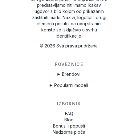
predstavljamo niti imamo ikakav
ugovor s bilo kojom od prikazanih
zaštitnih marki. Nazivi, logotipi i drugi
elementi prisutni na ovoj stranici
koriste se isključivo u svrhu
identifikacije.
©
2026
Sva prava pridržana.
POVEZNICE
Brendovi
Popularni modeli
IZBORNIK
FAQ
Blog
Bonusi i popusti
Nadzorna ploča