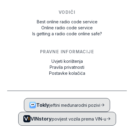
VODIČI
Best online radio code service
Online radio code service
Is getting a radio code online safe?
PRAVNE INFORMACIJE
Uvjeti korištenja
Pravila privatnosti
Postavke kolačića
Tokly
jeftini međunarodni pozivi
VINstory
povijest vozila prema VIN-u