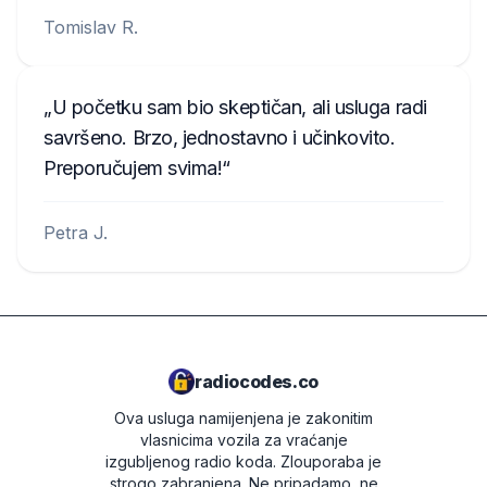
Tomislav R.
U početku sam bio skeptičan, ali usluga radi
savršeno. Brzo, jednostavno i učinkovito.
Preporučujem svima!
Petra J.
radiocodes.co
Ova usluga namijenjena je zakonitim
vlasnicima vozila za vraćanje
izgubljenog radio koda. Zlouporaba je
strogo zabranjena.
Ne pripadamo, ne