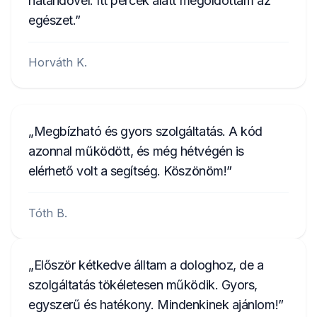
határidővel. Itt percek alatt megoldottam az
egészet.
Horváth K.
Megbízható és gyors szolgáltatás. A kód
azonnal működött, és még hétvégén is
elérhető volt a segítség. Köszönöm!
Tóth B.
Először kétkedve álltam a dologhoz, de a
szolgáltatás tökéletesen működik. Gyors,
egyszerű és hatékony. Mindenkinek ajánlom!