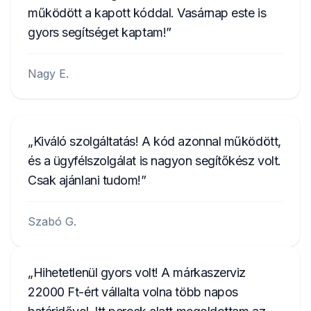
működött a kapott kóddal. Vasárnap este is
gyors segítséget kaptam!
Nagy E.
Kiváló szolgáltatás! A kód azonnal működött,
és a ügyfélszolgálat is nagyon segítőkész volt.
Csak ajánlani tudom!
Szabó G.
Hihetetlenül gyors volt! A márkaszerviz
22000 Ft-ért vállalta volna több napos