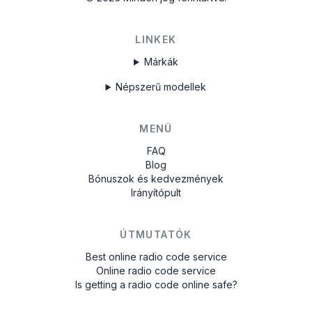
LINKEK
Márkák
Népszerű modellek
MENÜ
FAQ
Blog
Bónuszok és kedvezmények
Irányítópult
ÚTMUTATÓK
Best online radio code service
Online radio code service
Is getting a radio code online safe?