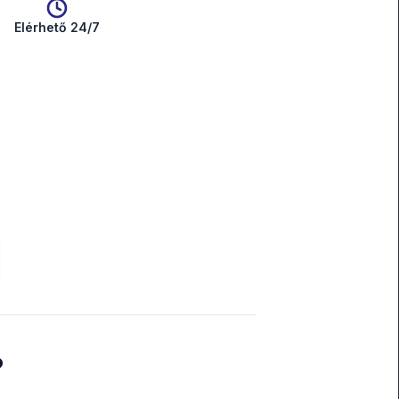
Elérhető 24/7
?