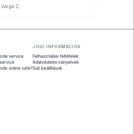
Varga Z.
JOGI INFORMÁCIÓK
code service
Felhasználási feltételek
 service
Adatvédelmi irányelvek
code online safe?
Süti beállítások