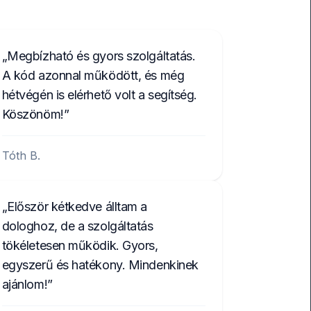
Megbízható és gyors szolgáltatás.
A kód azonnal működött, és még
hétvégén is elérhető volt a segítség.
Köszönöm!
Tóth B.
Először kétkedve álltam a
dologhoz, de a szolgáltatás
tökéletesen működik. Gyors,
egyszerű és hatékony. Mindenkinek
ajánlom!