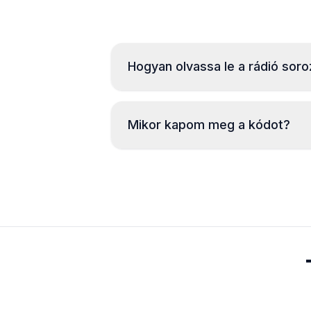
Hogyan olvassa le a rádió sor
Mikor kapom meg a kódot?