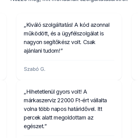
Kiváló szolgáltatás! A kód azonnal
működött, és a ügyfélszolgálat is
nagyon segítőkész volt. Csak
ajánlani tudom!
Szabó G.
Hihetetlenül gyors volt! A
márkaszerviz 22000 Ft-ért vállalta
volna több napos határidővel. Itt
percek alatt megoldottam az
egészet.