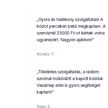
Gyors és hatékony szolgáltatás! A
kódot perceken belül megkaptam. A
szerviznél 25000 Ft-ot kértek volna
ugyanezért. Nagyon ajánlom!
Kovács T.
Tökéletes szolgáltatás, a rádióm
azonnal működött a kapott kóddal.
Vasárnap este is gyors segítséget
kaptam!
Nagy E.