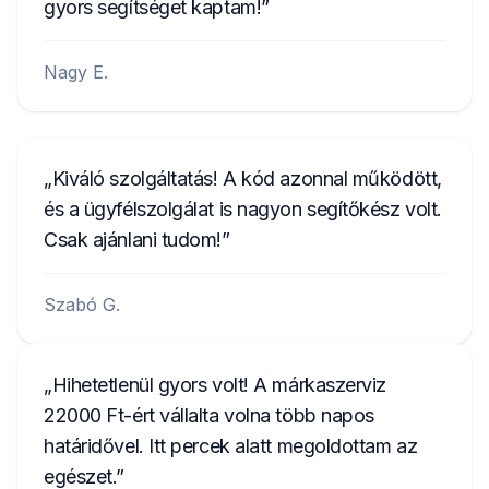
gyors segítséget kaptam!
Nagy E.
Kiváló szolgáltatás! A kód azonnal működött,
és a ügyfélszolgálat is nagyon segítőkész volt.
Csak ajánlani tudom!
Szabó G.
Hihetetlenül gyors volt! A márkaszerviz
22000 Ft-ért vállalta volna több napos
határidővel. Itt percek alatt megoldottam az
egészet.