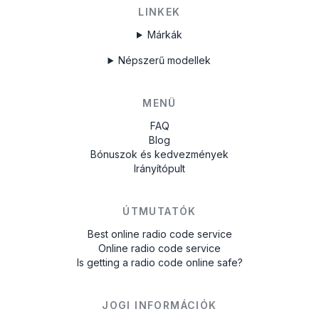
LINKEK
Márkák
Népszerű modellek
MENÜ
FAQ
Blog
Bónuszok és kedvezmények
Irányítópult
ÚTMUTATÓK
Best online radio code service
Online radio code service
Is getting a radio code online safe?
JOGI INFORMÁCIÓK