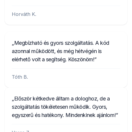
Horváth K.
Megbízható és gyors szolgáltatás. A kód
azonnal működött, és még hétvégén is
elérhető volt a segítség. Köszönöm!
Tóth B.
Először kétkedve álltam a dologhoz, de a
szolgáltatás tökéletesen működik. Gyors,
egyszerű és hatékony. Mindenkinek ajánlom!