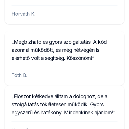
Horváth K.
Megbízható és gyors szolgáltatás. A kód
azonnal működött, és még hétvégén is
elérhető volt a segítség. Köszönöm!
Tóth B.
Először kétkedve álltam a dologhoz, de a
szolgáltatás tökéletesen működik. Gyors,
egyszerű és hatékony. Mindenkinek ajánlom!