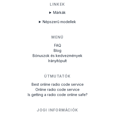
LINKEK
Márkák
Népszerű modellek
MENÜ
FAQ
Blog
Bónuszok és kedvezmények
Irányítópult
ÚTMUTATÓK
Best online radio code service
Online radio code service
Is getting a radio code online safe?
JOGI INFORMÁCIÓK