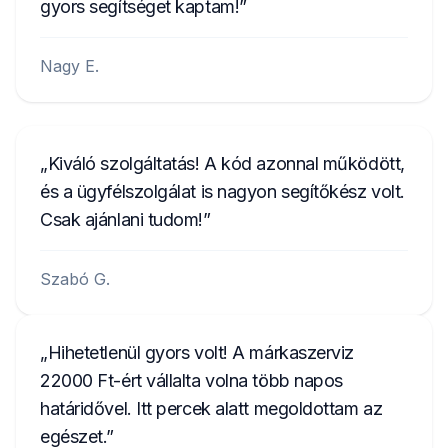
gyors segítséget kaptam!
Nagy E.
Kiváló szolgáltatás! A kód azonnal működött,
és a ügyfélszolgálat is nagyon segítőkész volt.
Csak ajánlani tudom!
Szabó G.
Hihetetlenül gyors volt! A márkaszerviz
22000 Ft-ért vállalta volna több napos
határidővel. Itt percek alatt megoldottam az
egészet.