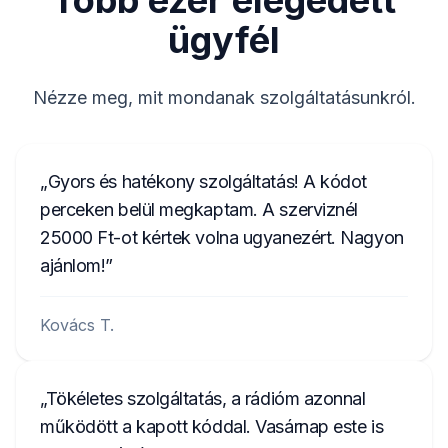
Több ezer elégedett
ügyfél
Nézze meg, mit mondanak szolgáltatásunkról.
Gyors és hatékony szolgáltatás! A kódot
perceken belül megkaptam. A szerviznél
25000 Ft-ot kértek volna ugyanezért. Nagyon
ajánlom!
Kovács T.
Tökéletes szolgáltatás, a rádióm azonnal
működött a kapott kóddal. Vasárnap este is