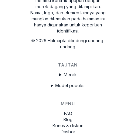
memiliki kontrak apapun dengan
merek dagang yang ditampilkan.
Nama, logo, dan elemen lainnya yang
mungkin ditemukan pada halaman ini
hanya digunakan untuk keperluan
identifikasi.
©
2026
Hak cipta dilindungi undang-
undang.
TAUTAN
Merek
Model populer
MENU
FAQ
Blog
Bonus & diskon
Dasbor