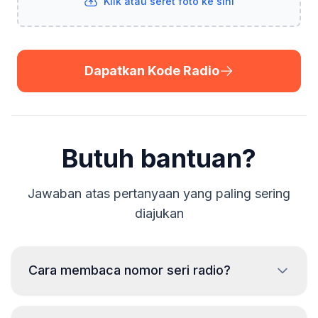
Klik atau seret foto ke sini
Dapatkan Kode Radio
Butuh bantuan?
Jawaban atas pertanyaan yang paling sering
diajukan
Cara membaca nomor seri radio?
Untuk membaca nomor seri radio Audi,