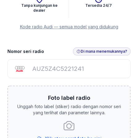
Tanpa kunjungan ke
Tersedia 24/7
dealer
Kode radio Audi — semua model yang didukung
Dapatkan Kode Radio
Nomor seri radio
Di mana menemukannya?
Foto label radio
Unggah foto label (stiker) radio dengan nomor seri
yang terlihat dan parameter lainnya.