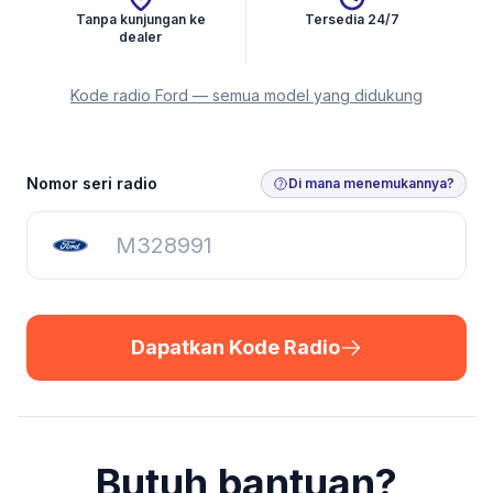
Tanpa kunjungan ke
Tersedia 24/7
dealer
Kode radio Ford — semua model yang didukung
Dapatkan Kode Radio
Nomor seri radio
Di mana menemukannya?
Dapatkan Kode Radio
Butuh bantuan?