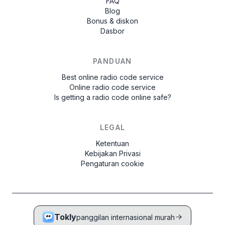
FAQ
Blog
Bonus & diskon
Dasbor
PANDUAN
Best online radio code service
Online radio code service
Is getting a radio code online safe?
LEGAL
Ketentuan
Kebijakan Privasi
Pengaturan cookie
Tokly
panggilan internasional murah