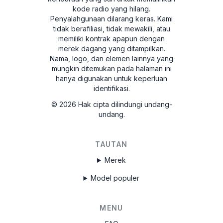
kode radio yang hilang.
Penyalahgunaan dilarang keras.
Kami
tidak berafiliasi, tidak mewakili, atau
memiliki kontrak apapun dengan
merek dagang yang ditampilkan.
Nama, logo, dan elemen lainnya yang
mungkin ditemukan pada halaman ini
hanya digunakan untuk keperluan
identifikasi.
©
2026
Hak cipta dilindungi undang-
undang.
TAUTAN
Merek
Model populer
MENU