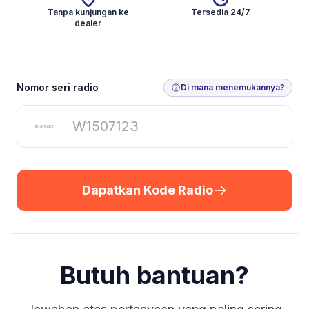
Tanpa kunjungan ke
Tersedia 24/7
dealer
Dapatkan Kode Radio
Nomor seri radio
Di mana menemukannya?
Dapatkan Kode Radio
Butuh bantuan?