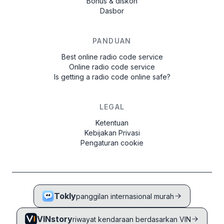
Bonus & diskon
Dasbor
PANDUAN
Best online radio code service
Online radio code service
Is getting a radio code online safe?
LEGAL
Ketentuan
Kebijakan Privasi
Pengaturan cookie
Tokly
panggilan internasional murah
VINstory
riwayat kendaraan berdasarkan VIN