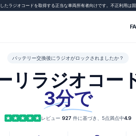
したラジオコードを取得する正当な車両所有者向けです。不正利用は固
F
バッテリー交換後にラジオがロックされましたか？
ーリラジオコー
3分で
レビュー
927
件に基づき、5点満点中
4.9