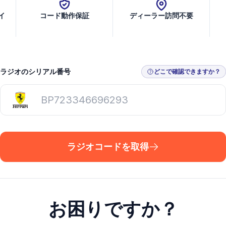
イ
コード動作保証
ディーラー訪問不要
ラジオのシリアル番号
どこで確認できますか？
ラジオコードを取得
お困りですか？