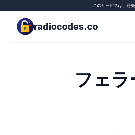
このサービスは、紛失
radiocodes.co
フェラ