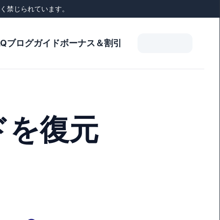
く禁じられています。
AQ
ブログ
ガイド
ボーナス＆割引
ドを復元