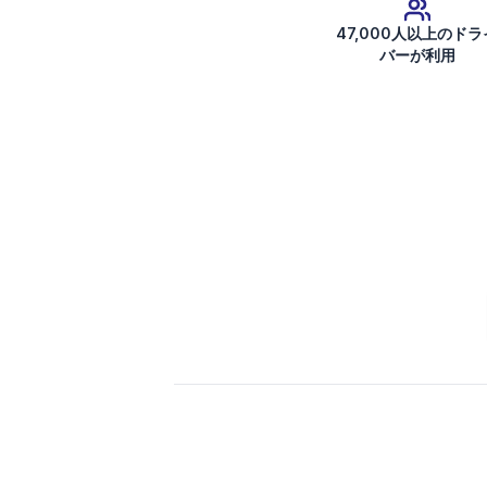
47,000人以上のドラ
バーが利用
ラジオコードを取得