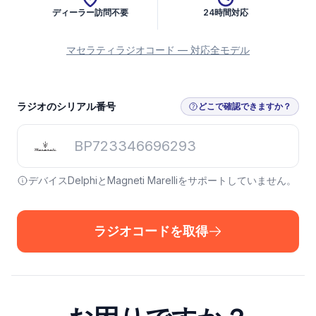
ディーラー訪問不要
24時間対応
マセラティラジオコード — 対応全モデル
ラジオのシリアル番号
どこで確認できますか？
デバイスDelphiとMagneti Marelliをサポートしていません。
ラジオコードを取得