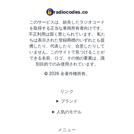
067003105800D5910079026514
radiocodes.co
00790
このサービスは、紛失したラジオコード
を取得する正当な車両所有者向けです。
不正利用は固く禁じられています。
私た
ちは表示された登録商標のいずれとも提
携したり、代表したり、合意したりして
いません。このサイトで見つけることが
できる名前、ロゴ、その他の要素は、識
別目的でのみ使用されています。
©
2026
全著作権所有。
リンク
ブランド
人気のモデル
メニュー