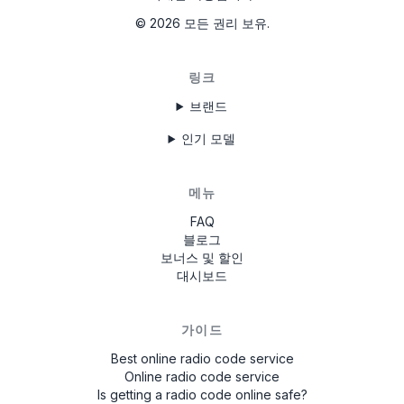
©
2026
모든 권리 보유.
링크
브랜드
인기 모델
메뉴
FAQ
블로그
보너스 및 할인
대시보드
가이드
Best online radio code service
Online radio code service
Is getting a radio code online safe?