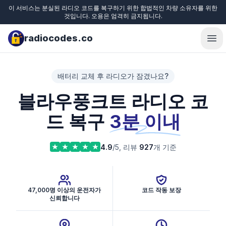
이 서비스는 분실된 라디오 코드를 복구하기 위한 합법적인 차량 소유자를 위한
것입니다. 오용은 엄격히 금지됩니다.
radiocodes.co
Ope
배터리 교체 후 라디오가 잠겼나요?
블라우풍크트 라디오 코
드 복구
3분 이내
4.9
/5, 리뷰
927
개 기준
47,000명 이상의 운전자가
코드 작동 보장
신뢰합니다