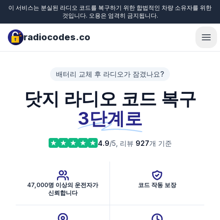
이 서비스는 분실된 라디오 코드를 복구하기 위한 합법적인 차량 소유자를 위한
것입니다. 오용은 엄격히 금지됩니다.
radiocodes.co
Ope
배터리 교체 후 라디오가 잠겼나요?
닷지 라디오 코드 복구
3단계로
4.9
/5, 리뷰
927
개 기준
47,000명 이상의 운전자가
코드 작동 보장
신뢰합니다