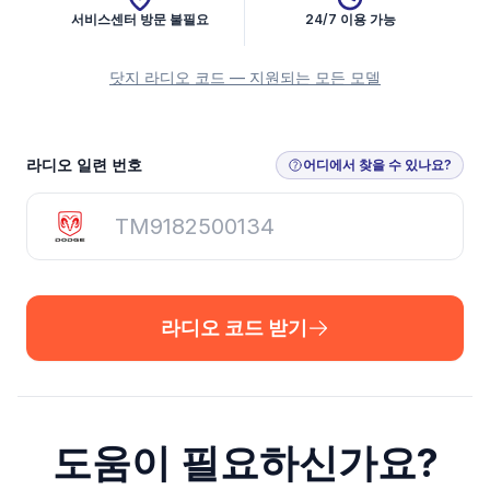
서비스센터 방문 불필요
24/7 이용 가능
닷지 라디오 코드 — 지원되는 모든 모델
라디오 코드 받기
라디오 일련 번호
어디에서 찾을 수 있나요?
라디오 코드 받기
도움이 필요하신가요?