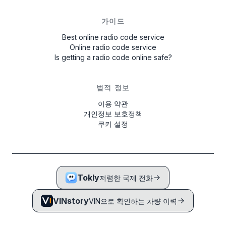
가이드
Best online radio code service
Online radio code service
Is getting a radio code online safe?
법적 정보
이용 약관
개인정보 보호정책
쿠키 설정
Tokly
저렴한 국제 전화
VINstory
VIN으로 확인하는 차량 이력