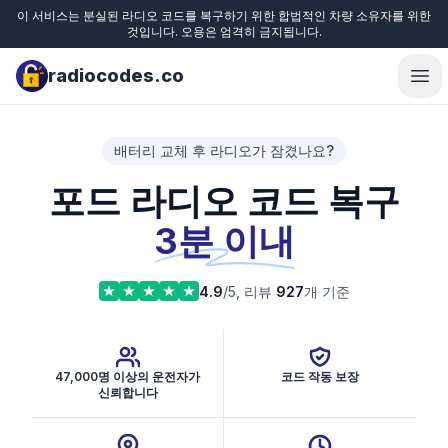
이 서비스는 분실된 라디오 코드를 복구하기 위한 합법적인 차량 소유자를 위한
것입니다. 오용은 엄격히 금지됩니다.
radiocodes.co
Ope
배터리 교체 후 라디오가 잠겼나요?
포드 라디오 코드 복구
3분 이내
4.9
/5, 리뷰
927
개 기준
47,000명 이상의 운전자가
코드 작동 보장
신뢰합니다