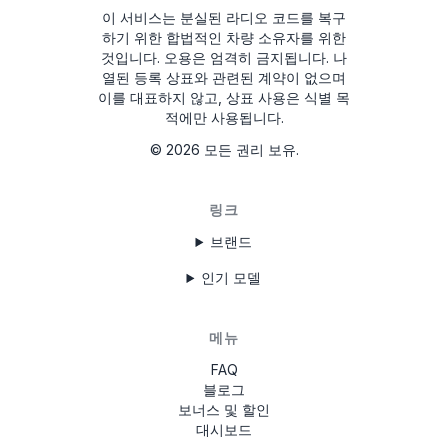
확인하려면 5번 버튼을 누릅니다.
이 서비스는 분실된 라디오 코드를 복구
라디오 제거 도구
하기 위한 합법적인 차량 소유자를 위한
것입니다. 오용은 엄격히 금지됩니다.
나
이제 다시 음악을 즐기세요!
열된 등록 상표와 관련된 계약이 없으며
이를 대표하지 않고, 상표 사용은 식별 목
적에만 사용됩니다.
©
2026
모든 권리 보유.
링크
브랜드
인기 모델
메뉴
FAQ
블로그
보너스 및 할인
대시보드