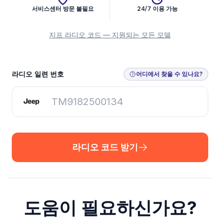
서비스센터 방문 불필요
24/7 이용 가능
지프 라디오 코드 — 지원되는 모든 모델
라디오 코드 받기
라디오 일련 번호
어디에서 찾을 수 있나요?
라디오 코드 받기
도움이 필요하신가요?