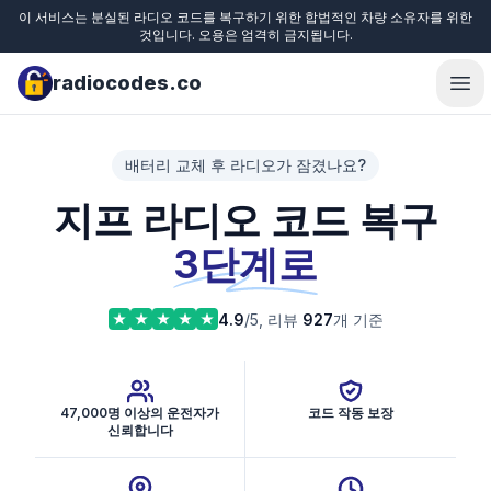
이 서비스는 분실된 라디오 코드를 복구하기 위한 합법적인 차량 소유자를 위한
것입니다. 오용은 엄격히 금지됩니다.
radiocodes.co
Ope
배터리 교체 후 라디오가 잠겼나요?
지프 라디오 코드 복구
3단계로
4.9
/5, 리뷰
927
개 기준
47,000명 이상의 운전자가
코드 작동 보장
신뢰합니다