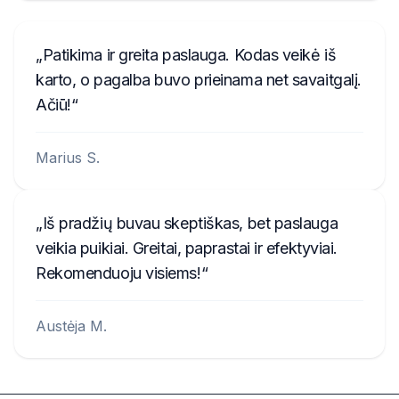
Patikima ir greita paslauga. Kodas veikė iš
karto, o pagalba buvo prieinama net savaitgalį.
Ačiū!
Marius S.
Iš pradžių buvau skeptiškas, bet paslauga
veikia puikiai. Greitai, paprastai ir efektyviai.
Rekomenduoju visiems!
Austėja M.