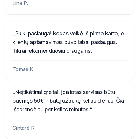
Lina P.
Puiki paslauga! Kodas veikė iš pirmo karto, o
klientų aptarnavimas buvo labai paslaugus.
Tikrai rekomenduosiu draugams.
Tomas K.
Neįtikėtinai greitai! Įgaliotas servisas būtų
paėmęs 50€ ir būtų užtrukę kelias dienas. Čia
išsprendžiau per kelias minutes.
Gintarė R.