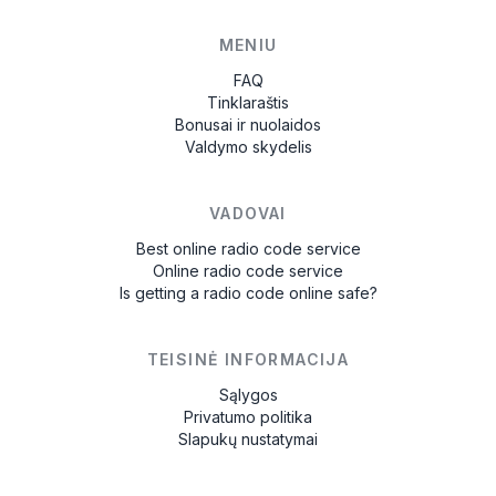
MENIU
FAQ
Tinklaraštis
Bonusai ir nuolaidos
Valdymo skydelis
VADOVAI
Best online radio code service
Online radio code service
Is getting a radio code online safe?
TEISINĖ INFORMACIJA
Sąlygos
Privatumo politika
Slapukų nustatymai