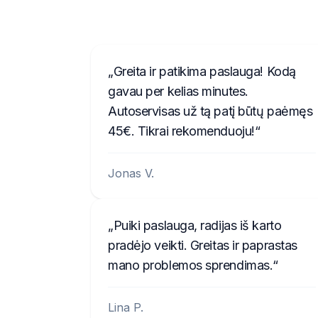
Greita ir patikima paslauga! Kodą
gavau per kelias minutes.
Autoservisas už tą patį būtų paėmęs
45€. Tikrai rekomenduoju!
Jonas V.
Puiki paslauga, radijas iš karto
pradėjo veikti. Greitas ir paprastas
mano problemos sprendimas.
Lina P.