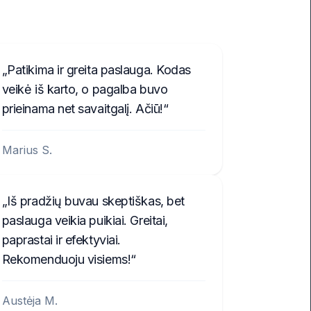
Patikima ir greita paslauga. Kodas
veikė iš karto, o pagalba buvo
prieinama net savaitgalį. Ačiū!
Marius S.
Iš pradžių buvau skeptiškas, bet
paslauga veikia puikiai. Greitai,
paprastai ir efektyviai.
Rekomenduoju visiems!
Austėja M.