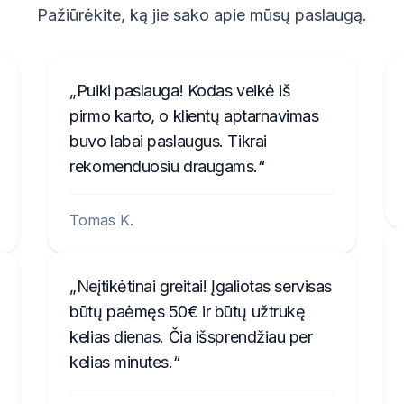
Pažiūrėkite, ką jie sako apie mūsų paslaugą.
Puiki paslauga! Kodas veikė iš
pirmo karto, o klientų aptarnavimas
buvo labai paslaugus. Tikrai
rekomenduosiu draugams.
Tomas K.
Neįtikėtinai greitai! Įgaliotas servisas
būtų paėmęs 50€ ir būtų užtrukę
kelias dienas. Čia išsprendžiau per
kelias minutes.