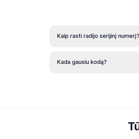
Kaip rasti radijo serijinį numerį
Kada gausiu kodą?
Tū