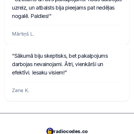
uzreiz, un atbalsts bija pieejams pat nedēļas
nogalē. Paldies!
Mārtiņš L.
Sākumā biju skeptisks, bet pakalpojums
darbojas nevainojami. Ātri, vienkārši un
efektīvi. Iesaku visiem!
Zane K.
radiocodes.co