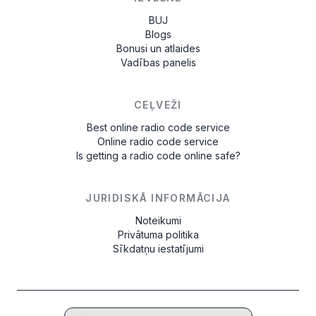
BUJ
Blogs
Bonusi un atlaides
Vadības panelis
CEĻVEŽI
Best online radio code service
Online radio code service
Is getting a radio code online safe?
JURIDISKĀ INFORMĀCIJA
Noteikumi
Privātuma politika
Sīkdatņu iestatījumi