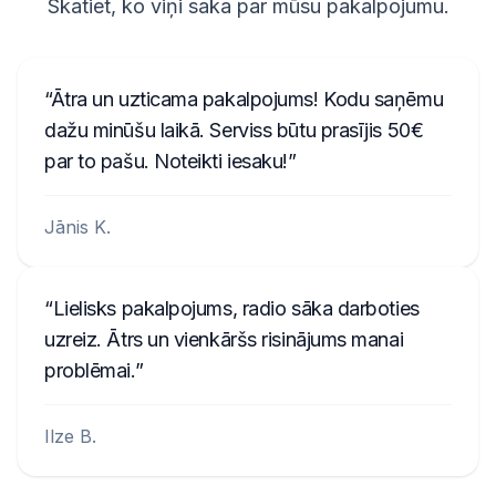
Skatiet, ko viņi saka par mūsu pakalpojumu.
Ātra un uzticama pakalpojums! Kodu saņēmu
dažu minūšu laikā. Serviss būtu prasījis 50€
par to pašu. Noteikti iesaku!
Jānis K.
Lielisks pakalpojums, radio sāka darboties
uzreiz. Ātrs un vienkāršs risinājums manai
problēmai.
Ilze B.