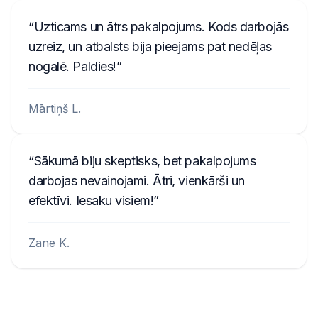
Uzticams un ātrs pakalpojums. Kods darbojās
uzreiz, un atbalsts bija pieejams pat nedēļas
nogalē. Paldies!
Mārtiņš L.
Sākumā biju skeptisks, bet pakalpojums
darbojas nevainojami. Ātri, vienkārši un
efektīvi. Iesaku visiem!
Zane K.