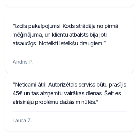
Izcils pakalpojums! Kods strādāja no pirmā
mēģinājuma, un klientu atbalsts bija ļoti
atsaucīgs. Noteikti ieteikšu draugiem.
Andris P.
Neticami ātri! Autorizētais serviss būtu prasījis
45€ un tas aizņemtu vairākas dienas. Šeit es
atrisināju problēmu dažās minūtēs.
Laura Z.