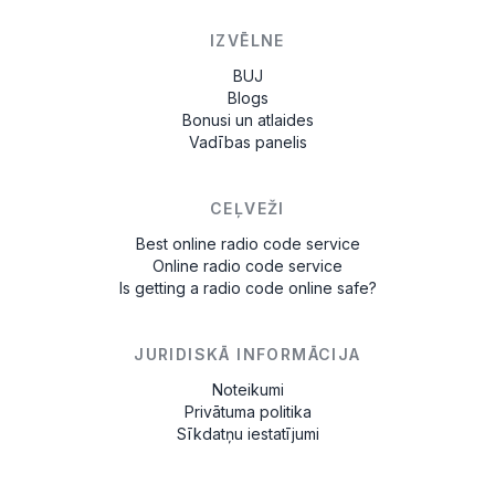
IZVĒLNE
BUJ
Blogs
Bonusi un atlaides
Vadības panelis
CEĻVEŽI
Best online radio code service
Online radio code service
Is getting a radio code online safe?
JURIDISKĀ INFORMĀCIJA
Noteikumi
Privātuma politika
Sīkdatņu iestatījumi