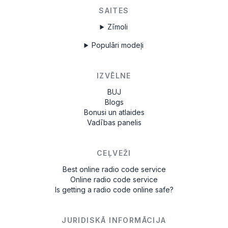
SAITES
Zīmoli
Populāri modeļi
IZVĒLNE
BUJ
Blogs
Bonusi un atlaides
Vadības panelis
CEĻVEŽI
Best online radio code service
Online radio code service
Is getting a radio code online safe?
JURIDISKĀ INFORMĀCIJA