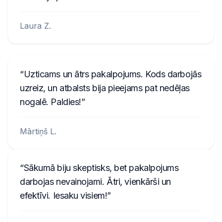
Laura Z.
Uzticams un ātrs pakalpojums. Kods darbojās
uzreiz, un atbalsts bija pieejams pat nedēļas
nogalē. Paldies!
Mārtiņš L.
Sākumā biju skeptisks, bet pakalpojums
darbojas nevainojami. Ātri, vienkārši un
efektīvi. Iesaku visiem!