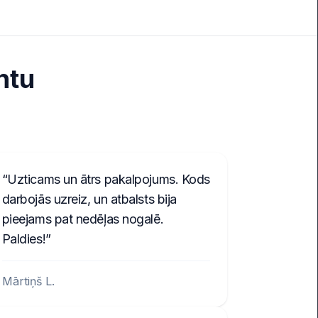
ntu
Uzticams un ātrs pakalpojums. Kods
darbojās uzreiz, un atbalsts bija
pieejams pat nedēļas nogalē.
Paldies!
Mārtiņš L.