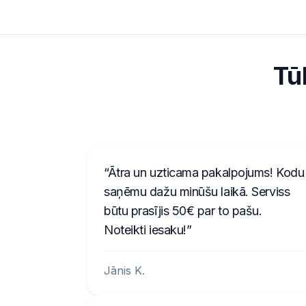
Tū
Ātra un uzticama pakalpojums! Kodu
saņēmu dažu minūšu laikā. Serviss
būtu prasījis 50€ par to pašu.
Noteikti iesaku!
Jānis K.