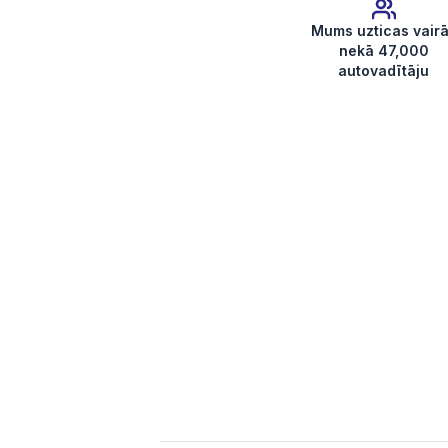
Mums uzticas vair
nekā 47,000
autovadītāju