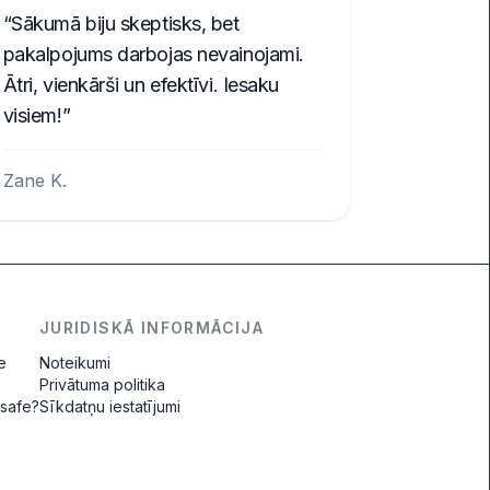
Sākumā biju skeptisks, bet
pakalpojums darbojas nevainojami.
Ātri, vienkārši un efektīvi. Iesaku
visiem!
Zane K.
JURIDISKĀ INFORMĀCIJA
e
Noteikumi
Privātuma politika
 safe?
Sīkdatņu iestatījumi