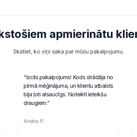
kstošiem apmierinātu klie
Skatiet, ko viņi saka par mūsu pakalpojumu.
Izcils pakalpojums! Kods strādāja no
pirmā mēģinājuma, un klientu atbalsts
bija ļoti atsaucīgs. Noteikti ieteikšu
draugiem.
Andris P.