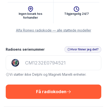
Ingen besøk hos
Tilgjengelig 24/7
forhandler
Alfa Romeo radiokode — alle støttede modeller
Radioens serienummer
Hvor finner jeg det?
Vi støtter ikke Delphi og Magneti Marelli enheter.
Få radiokoden