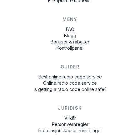
Populære modeller
MENY
FAQ
Blogg
Bonuser & rabatter
Kontrollpanel
GUIDER
Best online radio code service
Online radio code service
Is getting a radio code online safe?
JURIDISK
Vilkår
Personvernregler
Informasjonskapsel-innstillinger