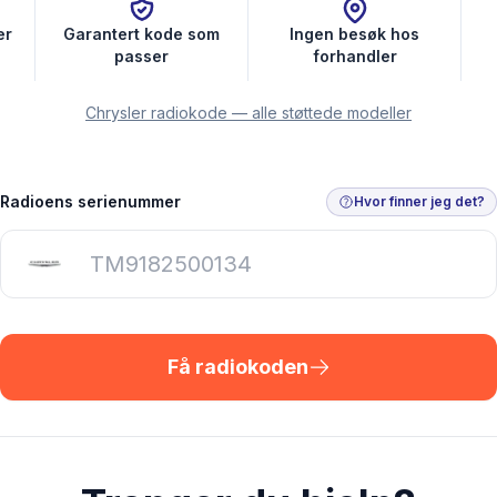
er
Garantert kode som
Ingen besøk hos
passer
forhandler
Chrysler radiokode — alle støttede modeller
Radioens serienummer
Hvor finner jeg det?
Få radiokoden