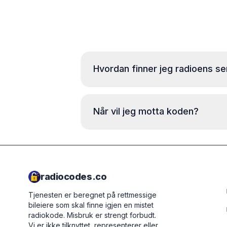
Hvordan finner jeg radioens s
Når vil jeg motta koden?
radiocodes.co
Tjenesten er beregnet på rettmessige
bileiere som skal finne igjen en mistet
radiokode. Misbruk er strengt forbudt.
Vi er ikke tilknyttet, representerer eller