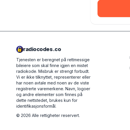
radiocodes.co
Tjenesten er beregnet på rettmessige
bileiere som skal finne igjen en mistet
radiokode. Misbruk er strengt forbudt.
Vi er ikke tilknyttet, representerer eller
har noen avtale med noen av de viste
registrerte varemerkene. Navn, logoer
og andre elementer som finnes på
dette nettstedet, brukes kun for
identifikasjonsformål.
©
2026
Alle rettigheter reservert.