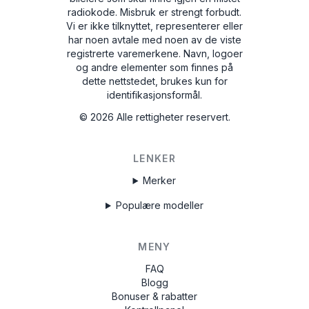
radiokode. Misbruk er strengt forbudt.
Vi er ikke tilknyttet, representerer eller
har noen avtale med noen av de viste
registrerte varemerkene. Navn, logoer
og andre elementer som finnes på
dette nettstedet, brukes kun for
identifikasjonsformål.
©
2026
Alle rettigheter reservert.
LENKER
Merker
Populære modeller
MENY
FAQ
Blogg
Bonuser & rabatter