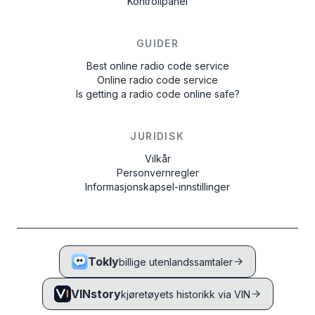
Kontrollpanel
GUIDER
Best online radio code service
Online radio code service
Is getting a radio code online safe?
JURIDISK
Vilkår
Personvernregler
Informasjonskapsel-innstillinger
Tokly
billige utenlandssamtaler
VINstory
kjøretøyets historikk via VIN