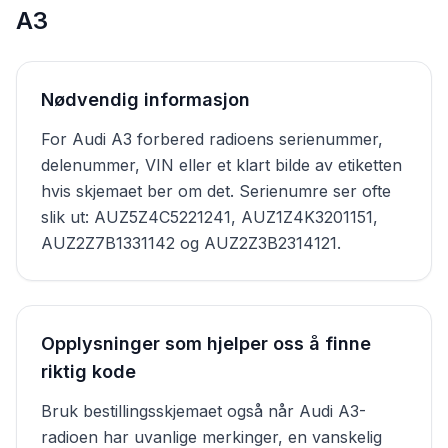
A3
Nødvendig informasjon
For Audi A3 forbered radioens serienummer,
delenummer, VIN eller et klart bilde av etiketten
hvis skjemaet ber om det. Serienumre ser ofte
slik ut: AUZ5Z4C5221241, AUZ1Z4K3201151,
AUZ2Z7B1331142 og AUZ2Z3B2314121.
Opplysninger som hjelper oss å finne
riktig kode
Bruk bestillingsskjemaet også når Audi A3-
radioen har uvanlige merkinger, en vanskelig