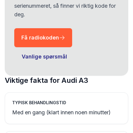
serienummeret, så finner vi riktig kode for
deg.
Få radiokoden
Vanlige spørsmål
Viktige fakta for Audi A3
TYPISK BEHANDLINGSTID
Med en gang (klart innen noen minutter)