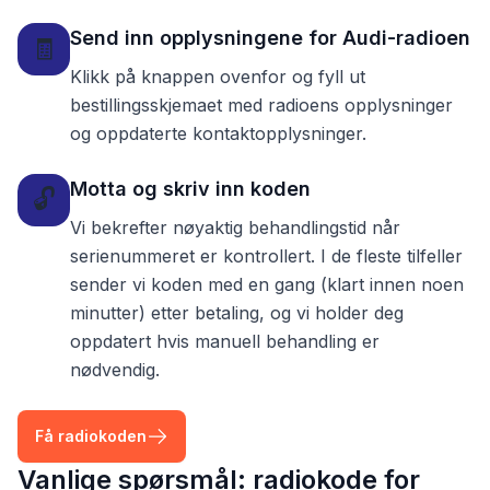
Send inn opplysningene for Audi-radioen
🧾
Klikk på knappen ovenfor og fyll ut
bestillingsskjemaet med radioens opplysninger
og oppdaterte kontaktopplysninger.
Motta og skriv inn koden
🔓
Vi bekrefter nøyaktig behandlingstid når
serienummeret er kontrollert. I de fleste tilfeller
sender vi koden med en gang (klart innen noen
minutter) etter betaling, og vi holder deg
oppdatert hvis manuell behandling er
nødvendig.
Få radiokoden
Vanlige spørsmål: radiokode for