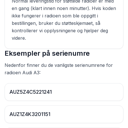
Normal leveringstid for støttede radioer er med
en gang (klart innen noen minutter). Hvis koden
ikke fungerer i radioen som ble oppgitt i
bestillingen, bruker du støtteskjemaet, så
kontrollerer vi opplysningene og hjelper deg
videre.
Eksempler på serienumre
Nedenfor finner du de vanligste serienumrene for
radioen Audi A3:
AUZ5Z4C5221241
AUZ1Z4K3201151