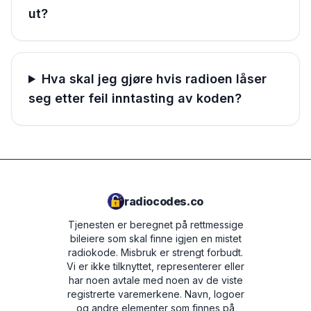
ut?
Hva skal jeg gjøre hvis radioen låser
seg etter feil inntasting av koden?
radiocodes.co
Tjenesten er beregnet på rettmessige
bileiere som skal finne igjen en mistet
radiokode. Misbruk er strengt forbudt.
Vi er ikke tilknyttet, representerer eller
har noen avtale med noen av de viste
registrerte varemerkene. Navn, logoer
og andre elementer som finnes på