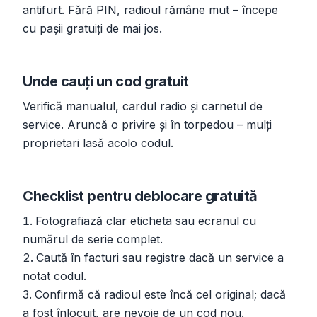
antifurt. Fără PIN, radioul rămâne mut – începe
cu pașii gratuiți de mai jos.
Unde cauți un cod gratuit
Verifică manualul, cardul radio și carnetul de
service. Aruncă o privire și în torpedou – mulți
proprietari lasă acolo codul.
Checklist pentru deblocare gratuită
Fotografiază clar eticheta sau ecranul cu
numărul de serie complet.
Caută în facturi sau registre dacă un service a
notat codul.
Confirmă că radioul este încă cel original; dacă
a fost înlocuit, are nevoie de un cod nou.