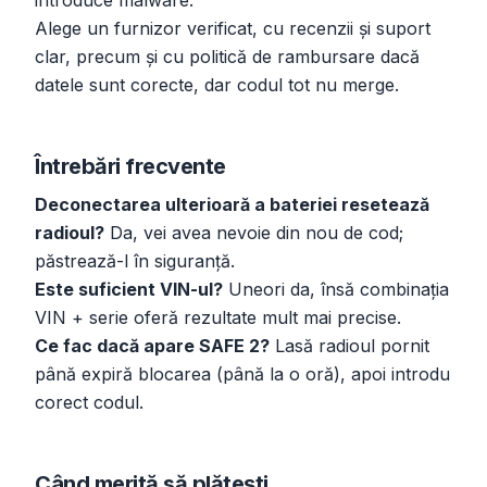
introduce malware.
Alege un furnizor verificat, cu recenzii și suport
clar, precum și cu politică de rambursare dacă
datele sunt corecte, dar codul tot nu merge.
Întrebări frecvente
Deconectarea ulterioară a bateriei resetează
radioul?
Da, vei avea nevoie din nou de cod;
păstrează-l în siguranță.
Este suficient VIN-ul?
Uneori da, însă combinația
VIN + serie oferă rezultate mult mai precise.
Ce fac dacă apare SAFE 2?
Lasă radioul pornit
până expiră blocarea (până la o oră), apoi introdu
corect codul.
Când merită să plătești