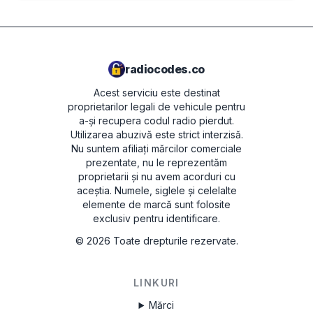
radiocodes.co
Acest serviciu este destinat
proprietarilor legali de vehicule pentru
a-și recupera codul radio pierdut.
Utilizarea abuzivă este strict interzisă.
Nu suntem afiliați mărcilor comerciale
prezentate, nu le reprezentăm
proprietarii și nu avem acorduri cu
aceștia. Numele, siglele și celelalte
elemente de marcă sunt folosite
exclusiv pentru identificare.
©
2026
Toate drepturile rezervate.
LINKURI
Mărci