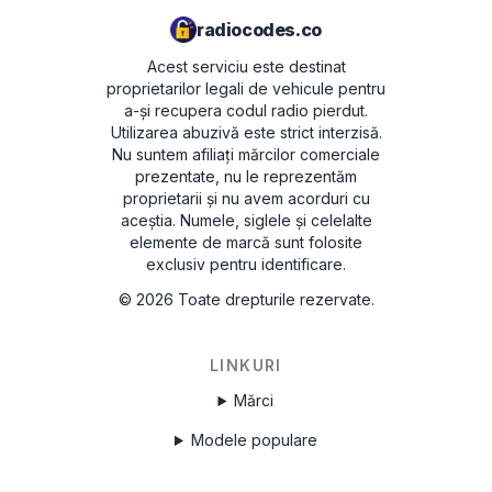
radiocodes.co
Acest serviciu este destinat
proprietarilor legali de vehicule pentru
a-și recupera codul radio pierdut.
Utilizarea abuzivă este strict interzisă.
Nu suntem afiliați mărcilor comerciale
prezentate, nu le reprezentăm
proprietarii și nu avem acorduri cu
aceștia. Numele, siglele și celelalte
elemente de marcă sunt folosite
exclusiv pentru identificare.
©
2026
Toate drepturile rezervate.
LINKURI
Mărci
Modele populare