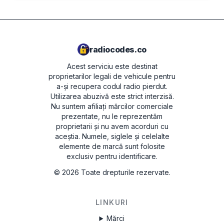
radiocodes.co
Acest serviciu este destinat
proprietarilor legali de vehicule pentru
a-și recupera codul radio pierdut.
Utilizarea abuzivă este strict interzisă.
Nu suntem afiliați mărcilor comerciale
prezentate, nu le reprezentăm
proprietarii și nu avem acorduri cu
aceștia. Numele, siglele și celelalte
elemente de marcă sunt folosite
exclusiv pentru identificare.
©
2026
Toate drepturile rezervate.
LINKURI
Mărci