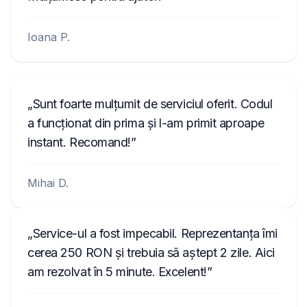
Ioana P.
Sunt foarte mulțumit de serviciul oferit. Codul
a funcționat din prima și l-am primit aproape
instant. Recomand!
Mihai D.
Service-ul a fost impecabil. Reprezentanța îmi
cerea 250 RON și trebuia să aștept 2 zile. Aici
am rezolvat în 5 minute. Excelent!