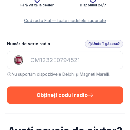
Fără vizită la dealer
Disponibil 24/7
Cod radio Fiat — toate modelele suportate
Număr de serie radio
Unde îl găsesc?
Nu suportăm dispozitivele Delphi și Magneti Marelli.
Obțineți codul radio