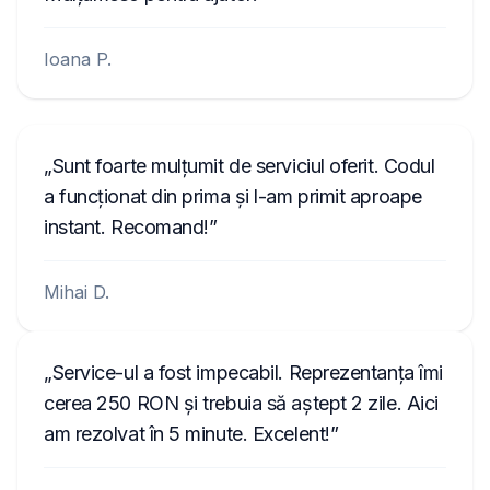
Ioana P.
Sunt foarte mulțumit de serviciul oferit. Codul
a funcționat din prima și l-am primit aproape
instant. Recomand!
Mihai D.
Service-ul a fost impecabil. Reprezentanța îmi
cerea 250 RON și trebuia să aștept 2 zile. Aici
am rezolvat în 5 minute. Excelent!