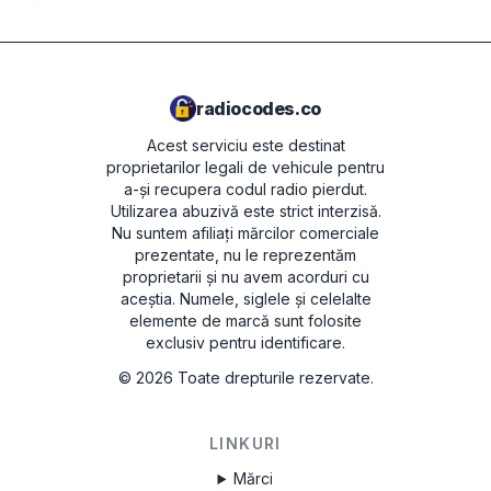
radiocodes.co
Acest serviciu este destinat
proprietarilor legali de vehicule pentru
a-și recupera codul radio pierdut.
Utilizarea abuzivă este strict interzisă.
Nu suntem afiliați mărcilor comerciale
prezentate, nu le reprezentăm
proprietarii și nu avem acorduri cu
aceștia. Numele, siglele și celelalte
elemente de marcă sunt folosite
exclusiv pentru identificare.
©
2026
Toate drepturile rezervate.
LINKURI
Mărci