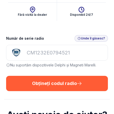
Fără vizită la dealer
Disponibil 24/7
Număr de serie radio
Unde îl găsesc?
Nu suportăm dispozitivele Delphi și Magneti Marelli.
Obțineți codul radio