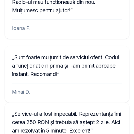
Radio-ul meu funcționează din nou.
Mulțumesc pentru ajutor!
Ioana P.
Sunt foarte mulțumit de serviciul oferit. Codul
a funcționat din prima și l-am primit aproape
instant. Recomand!
Mihai D.
Service-ul a fost impecabil. Reprezentanța îmi
cerea 250 RON și trebuia să aștept 2 zile. Aici
am rezolvat în 5 minute. Excelent!