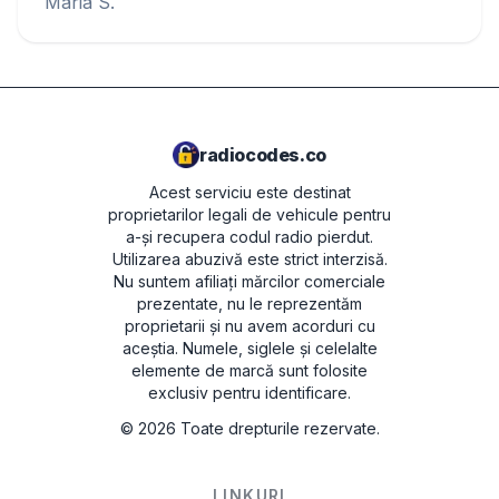
Maria S.
radiocodes.co
Acest serviciu este destinat
proprietarilor legali de vehicule pentru
a-și recupera codul radio pierdut.
Utilizarea abuzivă este strict interzisă.
Nu suntem afiliați mărcilor comerciale
prezentate, nu le reprezentăm
proprietarii și nu avem acorduri cu
aceștia. Numele, siglele și celelalte
elemente de marcă sunt folosite
exclusiv pentru identificare.
©
2026
Toate drepturile rezervate.
LINKURI