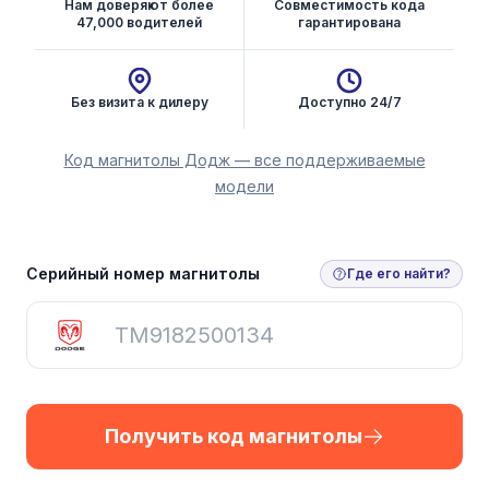
Нам доверяют более
Совместимость кода
47,000 водителей
гарантирована
Без визита к дилеру
Доступно 24/7
Код магнитолы Додж — все поддерживаемые
модели
Получить код магнитолы
Серийный номер магнитолы
Где его найти?
Получить код магнитолы