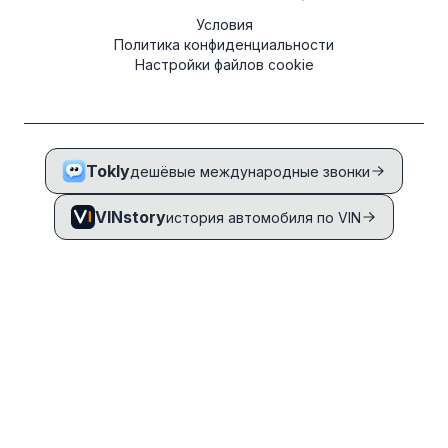
Условия
Политика конфиденциальности
Настройки файлов cookie
Tokly
дешёвые международные звонки
VINstory
история автомобиля по VIN