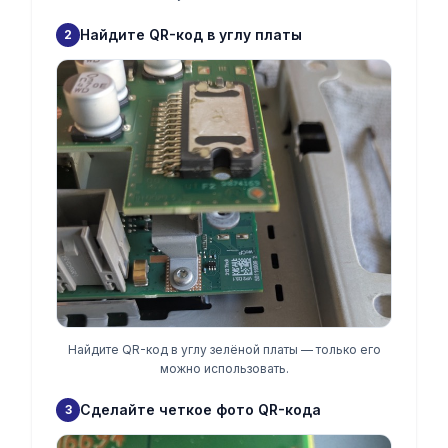
Найдите QR-код в углу платы
2
Найдите QR-код в углу зелёной платы — только его
можно использовать.
Сделайте четкое фото QR-кода
3