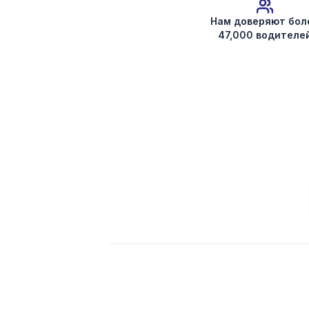
Нам доверяют бол
47,000 водителе
Получить код магнитолы