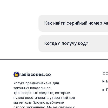
Как найти серийный номер м
Когда я получу код?
С
radiocodes.co
Услуга предназначена для
законных владельцев
транспортных средств, которым
нужно восстановить утерянный код
магнитолы. Злоупотребление
строго запрещено.
Мы не связаны с