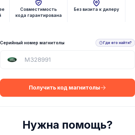
ее
Совместимость
Без визита к дилеру
й
кода гарантирована
Серийный номер магнитолы
Где его найти?
Получить код магнитолы
Нужна помощь?