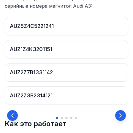
серийные номера магнитол Audi A3:
AUZ5Z4C5221241
AUZ1Z4K3201151
AUZ2Z7B1331142
AUZ2Z3B2314121
Как это работает