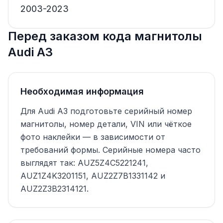
2003-2023
Перед заказом кода магнитолы
Audi A3
Необходимая информация
Для Audi A3 подготовьте серийный номер
магнитолы, номер детали, VIN или чёткое
фото наклейки — в зависимости от
требований формы. Серийные номера часто
выглядят так: AUZ5Z4C5221241,
AUZ1Z4K3201151, AUZ2Z7B1331142 и
AUZ2Z3B2314121.