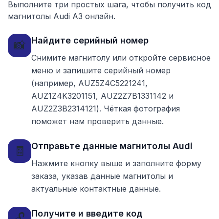
Выполните три простых шага, чтобы получить код
магнитолы Audi A3 онлайн.
Найдите серийный номер
📸
Снимите магнитолу или откройте сервисное
меню и запишите серийный номер
(например, AUZ5Z4C5221241,
AUZ1Z4K3201151, AUZ2Z7B1331142 и
AUZ2Z3B2314121). Чёткая фотография
поможет нам проверить данные.
Отправьте данные магнитолы Audi
🧾
Нажмите кнопку выше и заполните форму
заказа, указав данные магнитолы и
актуальные контактные данные.
Получите и введите код
🔓